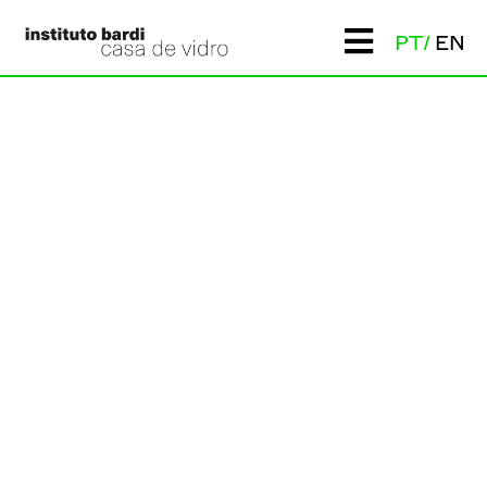
PT
EN