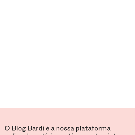
BLOG
O Blog Bardi é a nossa plataforma