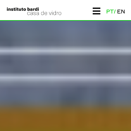
PT
EN