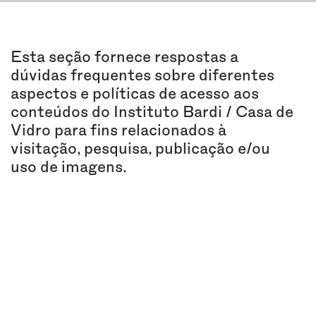
Esta seção fornece respostas a
dúvidas frequentes sobre diferentes
aspectos e políticas de acesso aos
conteúdos do Instituto Bardi / Casa de
Vidro para fins relacionados à
visitação, pesquisa, publicação e/ou
uso de imagens.
INSTITUCIONAL
OS FUNDADORES: LINA BO BARDI E
PIETRO MARIA BARDI