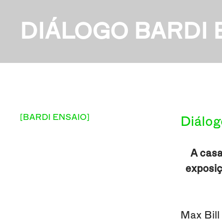
DIÁLOGO BARDI 
[BARDI ENSAIO]
Diálog
A casa
exposiç
Max Bill