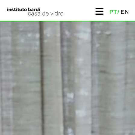
PT
EN