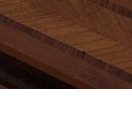
[BARDI NOTICIAS]
LEÃO DE OURO CHEGA NA
CASA DE VIDRO