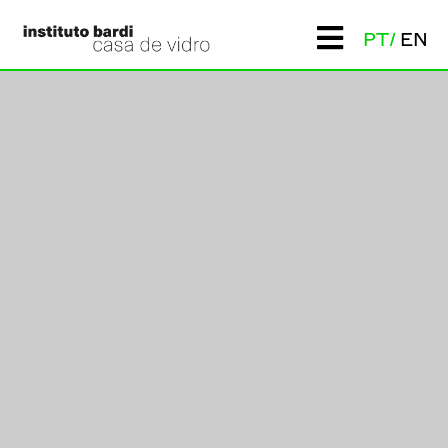
PT
EN