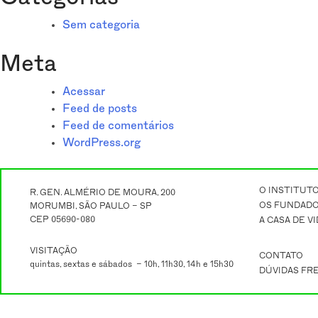
Sem categoria
Meta
Acessar
Feed de posts
Feed de comentários
WordPress.org
O INSTITUT
R. GEN. ALMÉRIO DE MOURA, 200
OS FUNDAD
MORUMBI, SÃO PAULO – SP
CEP 05690-080
A CASA DE V
VISITAÇÃO
CONTATO
quintas, sextas e sábados – 10h, 11h30, 14h e 15h30
DÚVIDAS FR