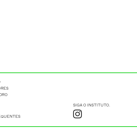
O
ORES
IDRO
SIGA O INSTITUTO.
EQUENTES