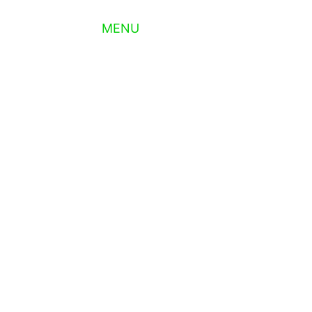
PT
MENU
EN