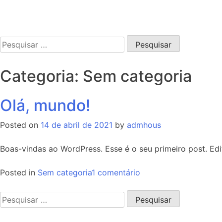
Pesquisar
por:
Categoria:
Sem categoria
Olá, mundo!
Posted on
14 de abril de 2021
by
admhous
Boas-vindas ao WordPress. Esse é o seu primeiro post. Edi
em
Posted in
Sem categoria
1 comentário
Olá,
mundo!
Pesquisar
por: