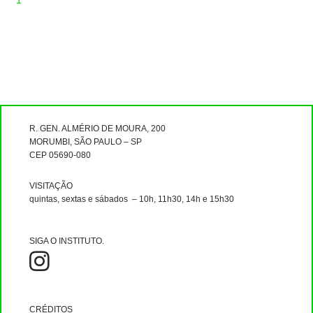
1
R. GEN. ALMÉRIO DE MOURA, 200
MORUMBI, SÃO PAULO – SP
CEP 05690-080
VISITAÇÃO
quintas, sextas e sábados – 10h, 11h30, 14h e 15h30
SIGA O INSTITUTO.
CRÉDITOS