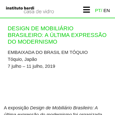
PT
EN
DESIGN DE MOBILIÁRIO
BRASILEIRO: A ÚLTIMA EXPRESSÃO
DO MODERNISMO
EMBAIXADA DO BRASIL EM TÓQUIO
Tóquio, Japão
7 julho – 11 julho, 2019
A exposição
Design de Mobiliário Brasileiro: A
última expressão do modernismo
foi organizada