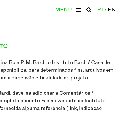
MENU
PT
EN
TO
na Bo e P. M. Bardi, o Instituto Bardi / Casa de
sponibiliza, para determinados fins, arquivos em
om a dimensão e finalidade do projeto.
ardi, deve-se adicionar a Comentários /
ompleta encontra-se no website do Instituto
fornecida alguma referência (link, indicação