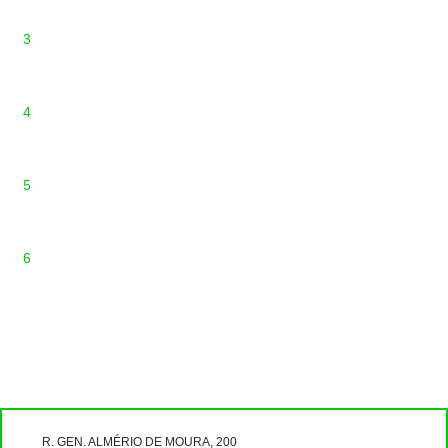
3
4
5
6
R. GEN. ALMÉRIO DE MOURA, 200