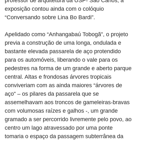
professor de arquitetura da USP- São Carlos, a
exposição contou ainda com o colóquio
“Conversando sobre Lina Bo Bardi”.
Apelidado como “Anhangabaú Tobogã”, o projeto
previa a construção de uma longa, ondulada e
bastante elevada passarela de aço protendido
para os automóveis, liberando o vale para os
pedestres na forma de um grande e aberto parque
central. Altas e frondosas árvores tropicais
conviveriam com as ainda maiores “árvores de
aço” – os pilares da passarela que se
assemelhavam aos troncos de gameleiras-bravas
com volumosas raízes e galhos -, um grande
gramado a ser percorrido livremente pelo povo, ao
centro um lago atravessado por uma ponte
tomaria o espaço da passagem subterrânea da