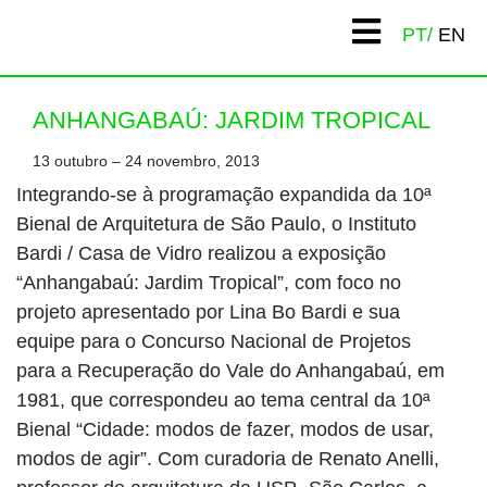
PT
EN
ANHANGABAÚ: JARDIM TROPICAL
13 outubro – 24 novembro, 2013
Integrando-se à programação expandida da 10ª
Bienal de Arquitetura de São Paulo, o Instituto
Bardi / Casa de Vidro realizou a exposição
“Anhangabaú: Jardim Tropical”, com foco no
projeto apresentado por Lina Bo Bardi e sua
equipe para o Concurso Nacional de Projetos
para a Recuperação do Vale do Anhangabaú, em
1981, que correspondeu ao tema central da 10ª
Bienal “Cidade: modos de fazer, modos de usar,
modos de agir”. Com curadoria de Renato Anelli,