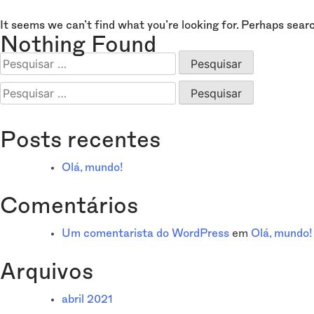
It seems we can’t find what you’re looking for. Perhaps sear
Nothing Found
Pesquisar
por:
Pesquisar
por:
Posts recentes
Olá, mundo!
Comentários
Um comentarista do WordPress
em
Olá, mundo!
Arquivos
abril 2021