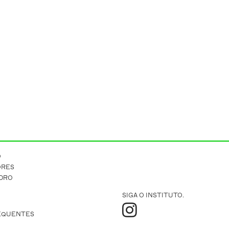
O
ORES
IDRO
SIGA O INSTITUTO.
EQUENTES