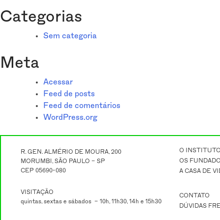
Categorias
Sem categoria
Meta
Acessar
Feed de posts
Feed de comentários
WordPress.org
O INSTITUT
R. GEN. ALMÉRIO DE MOURA, 200
OS FUNDAD
MORUMBI, SÃO PAULO – SP
CEP 05690-080
A CASA DE V
VISITAÇÃO
CONTATO
quintas, sextas e sábados – 10h, 11h30, 14h e 15h30
DÚVIDAS FR